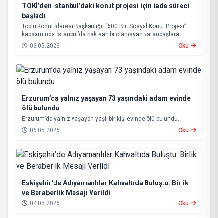
TOKİ’den İstanbul’daki konut projesi için iade süreci
başladı
Toplu Konut İdaresi Başkanlığı, “500 Bin Sosyal Konut Projesi”
kapsamında İstanbul’da hak sahibi olamayan vatandaşlara
başvuru bedellerinin iadesine başlandığını açıkladı.
06.05.2026
Oku
Erzurum’da yalnız yaşayan 73 yaşındaki adam evinde
ölü bulundu
Erzurum’da yalnız yaşayan yaşlı bir kişi evinde ölü bulundu.
06.05.2026
Oku
Eskişehir’de Adıyamanlılar Kahvaltıda Buluştu: Birlik
ve Beraberlik Mesajı Verildi
04.05.2026
Oku