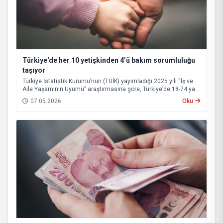
Türkiye'de her 10 yetişkinden 4’ü bakım sorumluluğu
taşıyor
Türkiye İstatistik Kurumu’nun (TÜİK) yayımladığı 2025 yılı “İş ve
Aile Yaşamının Uyumu” araştırmasına göre, Türkiye’de 18-74 yaş
grubundaki nüfusun yüzde 43,1’i bakım sorumluluğu üstleniyor.
07.05.2026
Oku