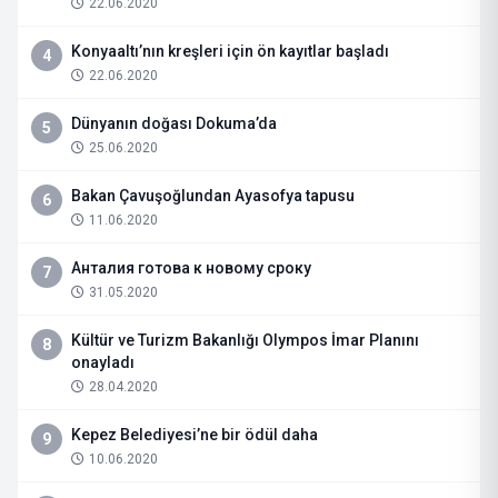
22.06.2020
Konyaaltı’nın kreşleri için ön kayıtlar başladı
4
22.06.2020
Dünyanın doğası Dokuma’da
5
25.06.2020
Bakan Çavuşoğlundan Ayasofya tapusu
6
11.06.2020
Анталия готова к новому сроку
7
31.05.2020
Kültür ve Turizm Bakanlığı Olympos İmar Planını
8
onayladı
28.04.2020
Kepez Belediyesi’ne bir ödül daha
9
10.06.2020