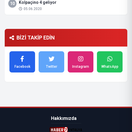
Kolpaçino 4 geliyor
10
05.06.2020
BİZİ TAKİP EDİN
Facebook
Twitter
Instagram
WhatsApp
Hakkımızda