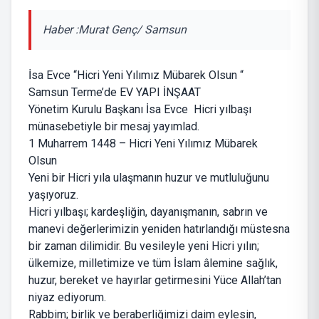
Haber :Murat Genç/ Samsun
İsa Evce “Hicri Yeni Yılımız Mübarek Olsun “​​​​
Samsun Terme’de EV YAPI İNŞAAT
Yönetim Kurulu Başkanı İsa Evce Hicri yılbaşı
münasebetiyle bir mesaj yayımlad.
1 Muharrem 1448 – Hicri Yeni Yılımız Mübarek
Olsun
Yeni bir Hicri yıla ulaşmanın huzur ve mutluluğunu
yaşıyoruz.
Hicri yılbaşı; kardeşliğin, dayanışmanın, sabrın ve
manevi değerlerimizin yeniden hatırlandığı müstesna
bir zaman dilimidir. Bu vesileyle yeni Hicri yılın;
ülkemize, milletimize ve tüm İslam âlemine sağlık,
huzur, bereket ve hayırlar getirmesini Yüce Allah’tan
niyaz ediyorum.
Rabbim; birlik ve beraberliğimizi daim eylesin,