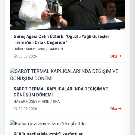
Güreş Ağası Çetin Öztürk: "Oğuzlu Yağlı Güreşleri
Terme'nin Ortak Değeridir"
Haber : Murat Genç / SAMSUN
03.08.2026
Oku
SAROT TERMAL KAPLICALARI’NDA DEĞİŞİM VE
DÖNÜŞÜM DÖNEMİ
HABER HÜSEYİN AKIN / ŞHA
02.08.2026
Oku
Kültür gezileriyle İzmir’i keşfettiler