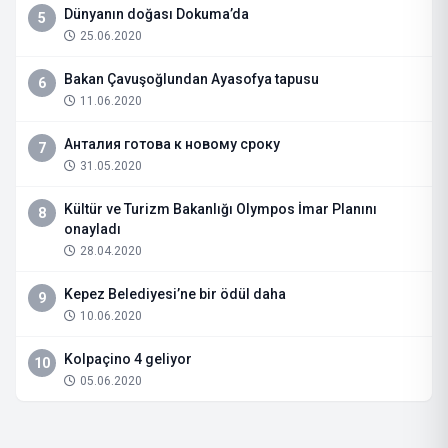
Dünyanın doğası Dokuma’da
5
25.06.2020
Bakan Çavuşoğlundan Ayasofya tapusu
6
11.06.2020
Анталия готова к новому сроку
7
31.05.2020
Kültür ve Turizm Bakanlığı Olympos İmar Planını
8
onayladı
28.04.2020
Kepez Belediyesi’ne bir ödül daha
9
10.06.2020
Kolpaçino 4 geliyor
10
05.06.2020