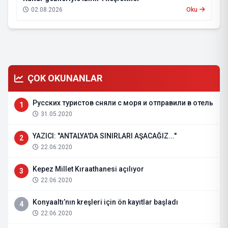
02.08.2026
Oku
ÇOK OKUNANLAR
Русских туристов сняли с моря и отправили в отель
1
31.05.2020
YAZICI: "ANTALYA'DA SINIRLARI AŞACAĞIZ..."
2
22.06.2020
Kepez Millet Kıraathanesi açılıyor
3
22.06.2020
Konyaaltı’nın kreşleri için ön kayıtlar başladı
4
22.06.2020