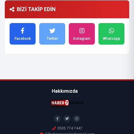
BİZİ TAKİP EDİN
Facebook
Twitter
Instagram
WhatsApp
Hakkımızda
0505 774 7447