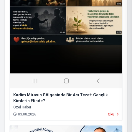
Kadim Mirasın Gölgesinde Bir Acı Tezat: Gençlik
Kimlerin Elinde?
​Özel Haber
03.08.2026
Oku