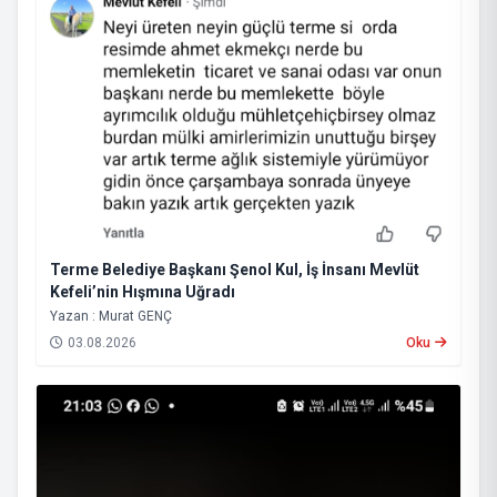
Terme Belediye Başkanı Şenol Kul, İş İnsanı Mevlüt
Kefeli’nin Hışmına Uğradı
Yazan : Murat GENÇ
03.08.2026
Oku