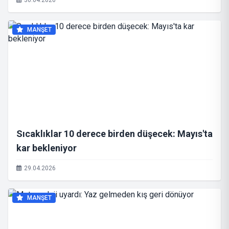
30.04.2026
MANŞET
Sıcaklıklar 10 derece birden düşecek: Mayıs'ta
kar bekleniyor
29.04.2026
MANŞET