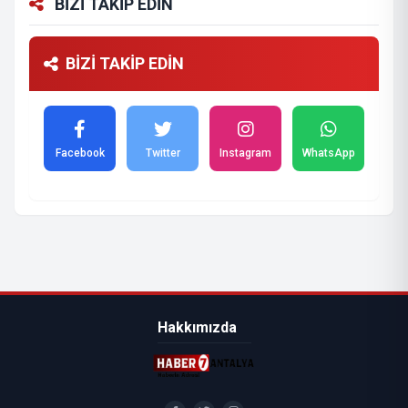
BİZİ TAKİP EDİN
BİZİ TAKİP EDİN
Facebook
Twitter
Instagram
WhatsApp
Hakkımızda