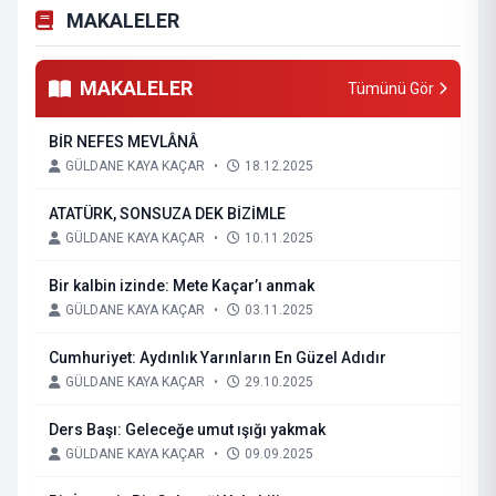
MAKALELER
MAKALELER
Tümünü Gör
BİR NEFES MEVLÂNÂ
GÜLDANE KAYA KAÇAR
•
18.12.2025
ATATÜRK, SONSUZA DEK BİZİMLE
GÜLDANE KAYA KAÇAR
•
10.11.2025
Bir kalbin izinde: Mete Kaçar’ı anmak
GÜLDANE KAYA KAÇAR
•
03.11.2025
Cumhuriyet: Aydınlık Yarınların En Güzel Adıdır
GÜLDANE KAYA KAÇAR
•
29.10.2025
Ders Başı: Geleceğe umut ışığı yakmak
GÜLDANE KAYA KAÇAR
•
09.09.2025