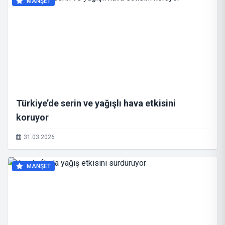
MANŞET
Türkiye’de serin ve yağışlı hava etkisini
koruyor
31.03.2026
MANŞET