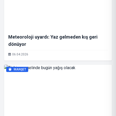
Meteoroloji uyardı: Yaz gelmeden kış geri
dönüyor
06.04.2026
MANŞET