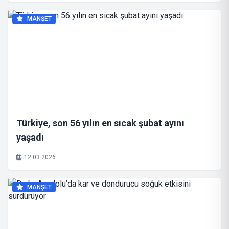
MANŞET
Türkiye, son 56 yılın en sıcak şubat ayını
yaşadı
12.03.2026
MANŞET