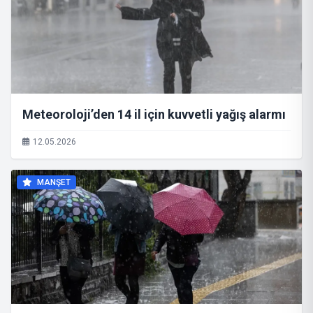
Meteoroloji’den 14 il için kuvvetli yağış alarmı
12.05.2026
MANŞET