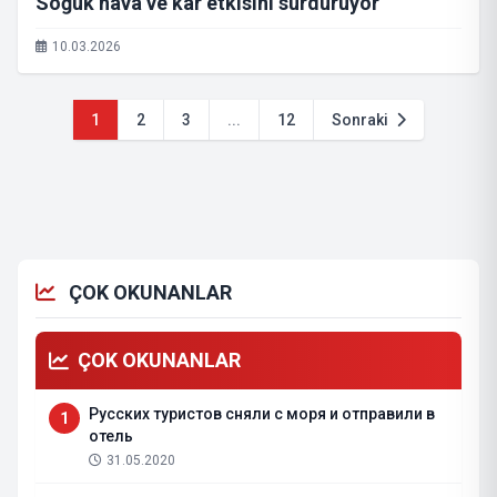
Soğuk hava ve kar etkisini sürdürüyor
10.03.2026
1
2
3
...
12
Sonraki
ÇOK OKUNANLAR
ÇOK OKUNANLAR
Русских туристов сняли с моря и отправили в
1
отель
31.05.2020