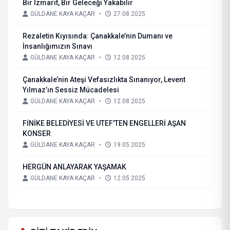
Bir İzmarit, Bir Geleceği Yakabilir
GÜLDANE KAYA KAÇAR
•
27.08.2025
Rezaletin Kıyısında: Çanakkale’nin Dumanı ve
İnsanlığımızın Sınavı
GÜLDANE KAYA KAÇAR
•
12.08.2025
Çanakkale’nin Ateşi Vefasızlıkta Sınanıyor, Levent
Yılmaz’ın Sessiz Mücadelesi
GÜLDANE KAYA KAÇAR
•
12.08.2025
FİNİKE BELEDİYESİ VE UTEF'TEN ENGELLERİ AŞAN
KONSER
GÜLDANE KAYA KAÇAR
•
19.05.2025
HERGÜN ANLAYARAK YAŞAMAK
GÜLDANE KAYA KAÇAR
•
12.05.2025