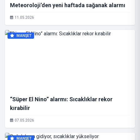
Meteoroloji’den yeni haftada sağanak alarmı
11.05.2026
MANŞET
“Süper El Nino” alarmı: Sıcaklıklar rekor
kırabilir
07.05.2026
MANŞET