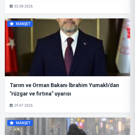
02.08.2026
MANŞET
Tarım ve Orman Bakanı İbrahim Yumaklı'dan
"rüzgar ve fırtına" uyarısı
29.07.2026
MANŞET