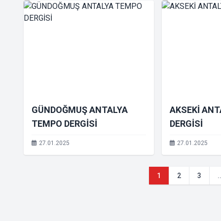
GÜNDOĞMUŞ ANTALYA
AKSEKİ AN
TEMPO DERGİSİ
DERGİSİ
27.01.2025
27.01.2025
1
2
3
.