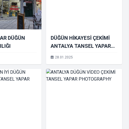
PAR DÜĞÜN
DÜĞÜN HİKAYESİ ÇEKİMİ
LIĞI
ANTALYA TANSEL YAPAR
PHOTOGRAPHY
28.01.2025