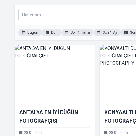
Bugün
Dün
Son 1 Hafta
Son 1 Ay
Son 
ANTALYA EN İYİ DÜĞÜN
KONYAALTI
FOTOĞRAFÇISI
FOTOĞRAFÇ
YAPAR PHO
28.01.2025
28.01.2025