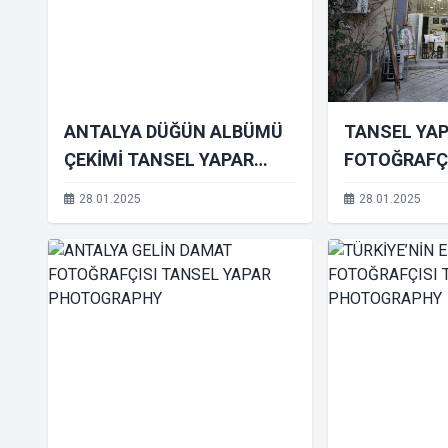
ANTALYA DÜĞÜN ALBÜMÜ
TANSEL YA
ÇEKİMİ TANSEL YAPAR
FOTOĞRAFÇI
PHOTOGRAPHY
28.01.2025
28.01.2025