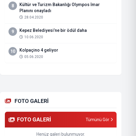
Kültür ve Turizm Bakanlığı Olympos İmar
8
Planını onayladı
28.04.2020
Kepez Belediyesi’ne bir ödül daha
9
10.06.2020
Kolpaçino 4 geliyor
10
05.06.2020
FOTO GALERİ
FOTO GALERİ
Tümünü Gör
Henüz galeri bulunmuyor.