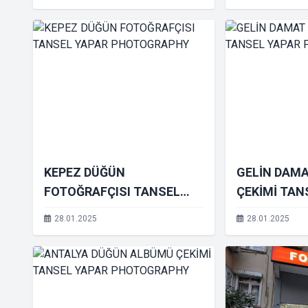
KEPEZ DÜĞÜN
GELİN DAM
FOTOĞRAFÇISI TANSEL
ÇEKİMİ TAN
YAPAR PHOTOGRAPHY
PHOTOGRA
28.01.2025
28.01.2025