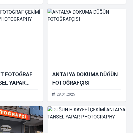
AT FOTOĞRAF
ANTALYA DOKUMA DÜĞÜN
SEL YAPAR
FOTOĞRAFÇISI
PHY
28.01.2025