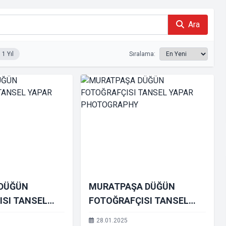
Ara
1 Yıl
Sıralama:
 DÜĞÜN
MURATPAŞA DÜĞÜN
ISI TANSEL
FOTOĞRAFÇISI TANSEL
TOGRAPHY
YAPAR PHOTOGRAPHY
28.01.2025