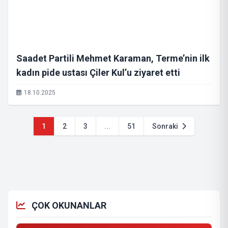
Saadet Partili Mehmet Karaman, Terme’nin ilk
kadın pide ustası Çiler Kul’u ziyaret etti
18.10.2025
1
2
3
...
51
Sonraki
ÇOK OKUNANLAR