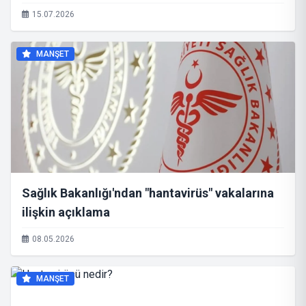
15.07.2026
MANŞET
Sağlık Bakanlığı'ndan "hantavirüs" vakalarına
ilişkin açıklama
08.05.2026
MANŞET