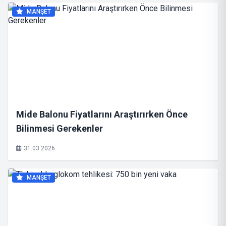
MANŞET
Mide Balonu Fiyatlarını Araştırırken Önce
Bilinmesi Gerekenler
31.03.2026
MANŞET