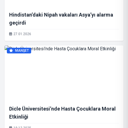
Hindistan’daki Nipah vakaları Asya’yı alarma
geçirdi
27.01.2026
MANŞET
Dicle Üniversitesi’nde Hasta Çocuklara Moral
Etkinliği