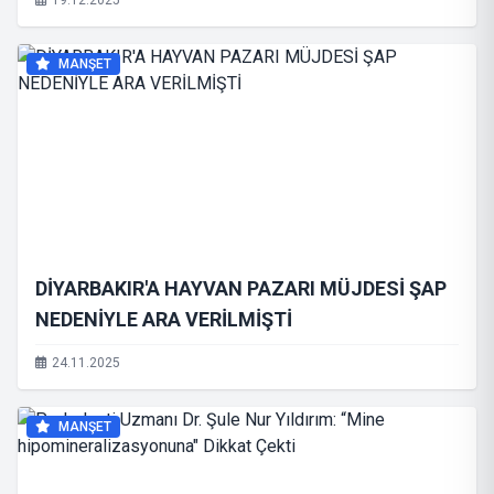
19.12.2025
MANŞET
DİYARBAKIR'A HAYVAN PAZARI MÜJDESİ ŞAP
NEDENİYLE ARA VERİLMİŞTİ
24.11.2025
MANŞET