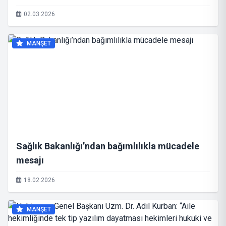
02.03.2026
MANŞET
Sağlık Bakanlığı’ndan bağımlılıkla mücadele
mesajı
18.02.2026
MANŞET