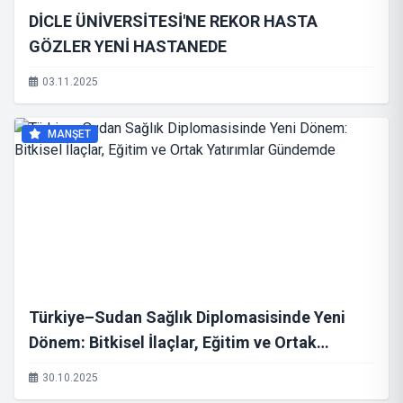
DİCLE ÜNİVERSİTESİ'NE REKOR HASTA
GÖZLER YENİ HASTANEDE
03.11.2025
MANŞET
Türkiye–Sudan Sağlık Diplomasisinde Yeni
Dönem: Bitkisel İlaçlar, Eğitim ve Ortak
Yatırımlar Gündemde
30.10.2025