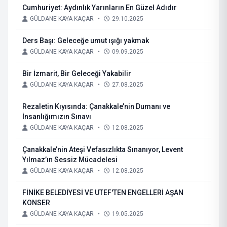
Cumhuriyet: Aydınlık Yarınların En Güzel Adıdır
GÜLDANE KAYA KAÇAR
•
29.10.2025
Ders Başı: Geleceğe umut ışığı yakmak
GÜLDANE KAYA KAÇAR
•
09.09.2025
Bir İzmarit, Bir Geleceği Yakabilir
GÜLDANE KAYA KAÇAR
•
27.08.2025
Rezaletin Kıyısında: Çanakkale’nin Dumanı ve
İnsanlığımızın Sınavı
GÜLDANE KAYA KAÇAR
•
12.08.2025
Çanakkale’nin Ateşi Vefasızlıkta Sınanıyor, Levent
Yılmaz’ın Sessiz Mücadelesi
GÜLDANE KAYA KAÇAR
•
12.08.2025
FİNİKE BELEDİYESİ VE UTEF'TEN ENGELLERİ AŞAN
KONSER
GÜLDANE KAYA KAÇAR
•
19.05.2025