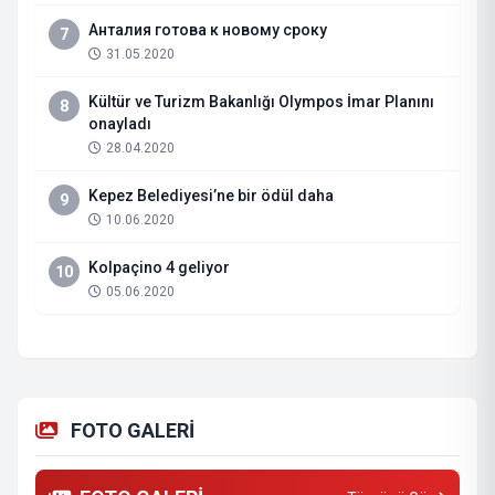
Анталия готова к новому сроку
7
31.05.2020
Kültür ve Turizm Bakanlığı Olympos İmar Planını
8
onayladı
28.04.2020
Kepez Belediyesi’ne bir ödül daha
9
10.06.2020
Kolpaçino 4 geliyor
10
05.06.2020
FOTO GALERİ