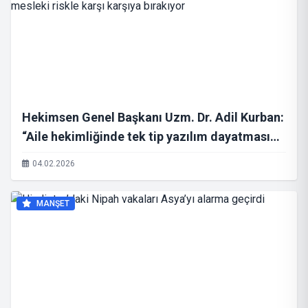
Hekimsen Genel Başkanı Uzm. Dr. Adil Kurban:
“Aile hekimliğinde tek tip yazılım dayatması
hekimleri hukuki ve mesleki riskle karşı
04.02.2026
karşıya bırakıyor
MANŞET