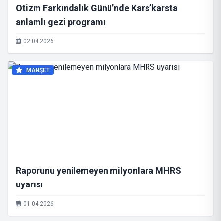
Otizm Farkındalık Günü’nde Kars’karsta
anlamlı gezi programı
02.04.2026
MANŞET
Raporunu yenilemeyen milyonlara MHRS
uyarısı
01.04.2026