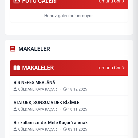
FOTO GALERİ
Tümünü Gör
Henüz galeri bulunmuyor.
MAKALELER
MAKALELER
Tümünü Gör
BİR NEFES MEVLÂNÂ
GÜLDANE KAYA KAÇAR
•
18.12.2025
ATATÜRK, SONSUZA DEK BİZİMLE
GÜLDANE KAYA KAÇAR
•
10.11.2025
Bir kalbin izinde: Mete Kaçar’ı anmak
GÜLDANE KAYA KAÇAR
•
03.11.2025