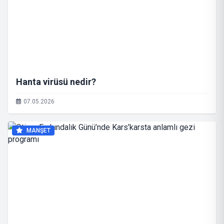
Hanta virüsü nedir?
07.05.2026
MANŞET