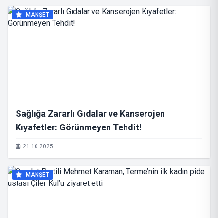
MANŞET
Sağlığa Zararlı Gıdalar ve Kanserojen
Kıyafetler: Görünmeyen Tehdit!
21.10.2025
MANŞET