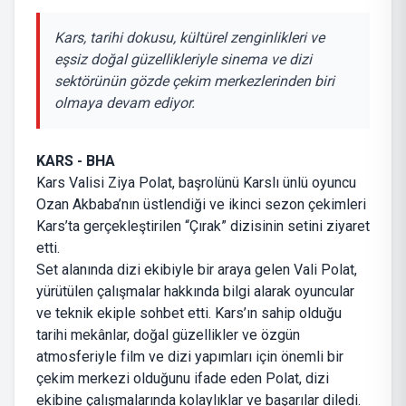
Kars, tarihi dokusu, kültürel zenginlikleri ve
eşsiz doğal güzellikleriyle sinema ve dizi
sektörünün gözde çekim merkezlerinden biri
olmaya devam ediyor.
KARS - BHA
Kars Valisi Ziya Polat, başrolünü Karslı ünlü oyuncu
Ozan Akbaba’nın üstlendiği ve ikinci sezon çekimleri
Kars’ta gerçekleştirilen “Çırak” dizisinin setini ziyaret
etti.
Set alanında dizi ekibiyle bir araya gelen Vali Polat,
yürütülen çalışmalar hakkında bilgi alarak oyuncular
ve teknik ekiple sohbet etti. Kars’ın sahip olduğu
tarihi mekânlar, doğal güzellikler ve özgün
atmosferiyle film ve dizi yapımları için önemli bir
çekim merkezi olduğunu ifade eden Polat, dizi
ekibine çalışmalarında kolaylıklar ve başarılar diledi.