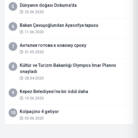
Dünyanın doğası Dokuma’da
5
25.06.2020
Bakan Çavuşoğlundan Ayasofya tapusu
6
11.06.2020
Анталия готова к новому сроку
7
31.05.2020
Kültür ve Turizm Bakanlığı Olympos İmar Planını
8
onayladı
28.04.2020
Kepez Belediyesi’ne bir ödül daha
9
10.06.2020
Kolpaçino 4 geliyor
10
05.06.2020