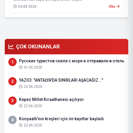
04.08.2026
Oku
ÇOK OKUNANLAR
Русских туристов сняли с моря и отправили в отель
1
31.05.2020
YAZICI: "ANTALYA'DA SINIRLARI AŞACAĞIZ..."
2
22.06.2020
Kepez Millet Kıraathanesi açılıyor
3
22.06.2020
Konyaaltı’nın kreşleri için ön kayıtlar başladı
4
22.06.2020