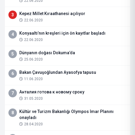
22.06.2020
Kepez Millet Kıraathanesi açılıyor
3
22.06.2020
Konyaaltı’nın kreşleri için ön kayıtlar başladı
4
22.06.2020
Dünyanın doğası Dokuma’da
5
25.06.2020
Bakan Çavuşoğlundan Ayasofya tapusu
6
11.06.2020
Анталия готова к новому сроку
7
31.05.2020
Kültür ve Turizm Bakanlığı Olympos İmar Planını
8
onayladı
28.04.2020