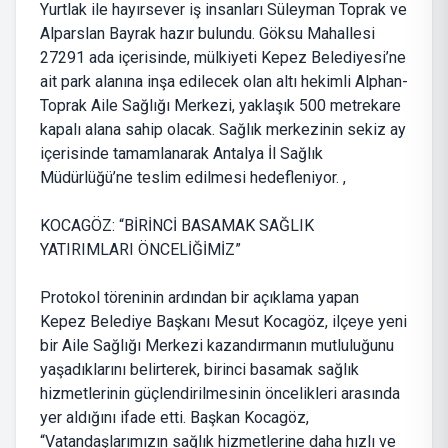
Yurtlak ile hayırsever iş insanları Süleyman Toprak ve
Alparslan Bayrak hazır bulundu. Göksu Mahallesi
27291 ada içerisinde, mülkiyeti Kepez Belediyesi’ne
ait park alanına inşa edilecek olan altı hekimli Alphan-
Toprak Aile Sağlığı Merkezi, yaklaşık 500 metrekare
kapalı alana sahip olacak. Sağlık merkezinin sekiz ay
içerisinde tamamlanarak Antalya İl Sağlık
Müdürlüğü’ne teslim edilmesi hedefleniyor. ,
KOCAGÖZ: “BİRİNCİ BASAMAK SAĞLIK
YATIRIMLARI ÖNCELİĞİMİZ”
Protokol töreninin ardından bir açıklama yapan
Kepez Belediye Başkanı Mesut Kocagöz, ilçeye yeni
bir Aile Sağlığı Merkezi kazandırmanın mutluluğunu
yaşadıklarını belirterek, birinci basamak sağlık
hizmetlerinin güçlendirilmesinin öncelikleri arasında
yer aldığını ifade etti. Başkan Kocagöz,
“Vatandaşlarımızın sağlık hizmetlerine daha hızlı ve