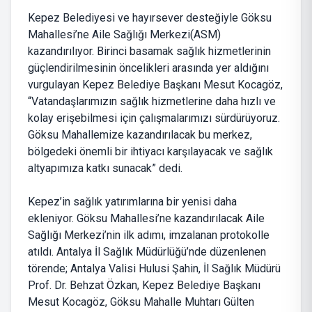
Kepez Belediyesi ve hayırsever desteğiyle Göksu
Mahallesi’ne Aile Sağlığı Merkezi(ASM)
kazandırılıyor. Birinci basamak sağlık hizmetlerinin
güçlendirilmesinin öncelikleri arasında yer aldığını
vurgulayan Kepez Belediye Başkanı Mesut Kocagöz,
“Vatandaşlarımızın sağlık hizmetlerine daha hızlı ve
kolay erişebilmesi için çalışmalarımızı sürdürüyoruz.
Göksu Mahallemize kazandırılacak bu merkez,
bölgedeki önemli bir ihtiyacı karşılayacak ve sağlık
altyapımıza katkı sunacak” dedi.
Kepez’in sağlık yatırımlarına bir yenisi daha
ekleniyor. Göksu Mahallesi’ne kazandırılacak Aile
Sağlığı Merkezi’nin ilk adımı, imzalanan protokolle
atıldı. Antalya İl Sağlık Müdürlüğü’nde düzenlenen
törende; Antalya Valisi Hulusi Şahin, İl Sağlık Müdürü
Prof. Dr. Behzat Özkan, Kepez Belediye Başkanı
Mesut Kocagöz, Göksu Mahalle Muhtarı Gülten