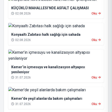
KÜÇÜKLÜ MAHALLESİ’NDE ASFALT ÇALIŞMASI
02.08.2026
Oku
Konyaaltı Zabıtası halk sağlığı için sahada
02.08.2026
Oku
Kemer’in içmesuyu ve kanalizasyon altyapısı
yenileniyor
31.07.2026
Oku
Kemer'de yeşil alanlarda bakım çalışmaları
31.07.2026
Oku