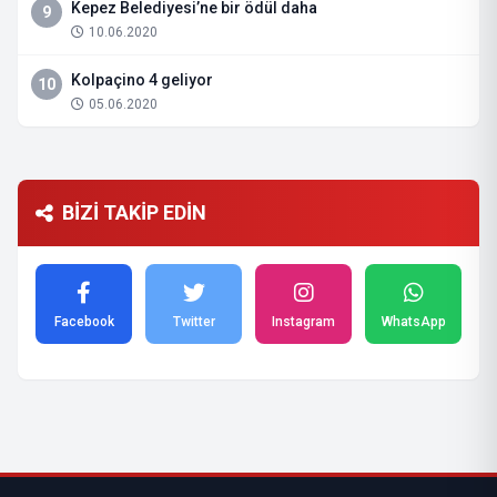
Kepez Belediyesi’ne bir ödül daha
9
10.06.2020
Kolpaçino 4 geliyor
10
05.06.2020
BİZİ TAKİP EDİN
Facebook
Twitter
Instagram
WhatsApp