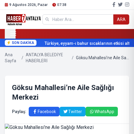
9 Ağustos 2026, Pazar
07:38
ARA
SON DAKİKA
Türkiye, eyyam-ı bahur sıcaklarının etkisi altına
Ana
ANTALYA BELEDİYE
/
/
Göksu Mahallesi’ne Aile Sağlığı Merkezi
Sayfa
HABERLERİ
Göksu Mahallesi’ne Aile Sağlığı
Merkezi
Paylaş:
Facebook
Twitter
WhatsApp