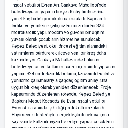
İnşaat yetkilisi Evren Arı, Çankaya Mahallesi'nde
belediyeye ait yapının kreşe dönüştürülmesine
yönelik iş birliği protokolünü imzaladı. Kapsamlı
tadilat ve yenileme çalışmalarının ardından 824
metrekarelik yapı, modern ve güvenli bir eğitim
yuvası olarak çocukların hizmetine sunulacak.
Kepez Belediyesi, okul öncesi eğitim alanındaki
yatırımlarını sürdürerek ilçeye yeni bir kreş daha
kazandırıyor. Çankaya Mahallesi'nde bulunan
belediyeye ait ve kullanım süreci içerisinde yıpranan
yapının 824 metrekarelik bölümü, kapsamlı tadilat ve
yenileme çalışmalarıyla çağdaş eğitim anlayışına
uygun bir kreş olarak yeniden düzenlenecek. Proje
kapsamında düzenlenen törende, Kepez Belediye
Başkanı Mesut Kocagöz ile Evar İnşaat yetkilisi
Evren Arı arasında iş birliği protokolü imzalandı.
Hayırsever desteğiyle gerçekleştirilecek çalışma
sayesinde kullanılmayan belediye yapısı, çocukların