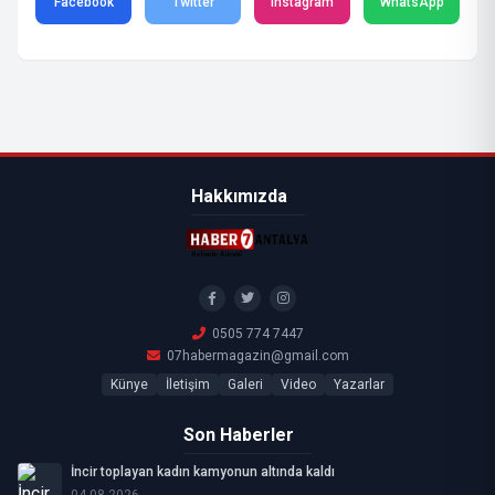
Facebook
Twitter
Instagram
WhatsApp
Hakkımızda
0505 774 7447
07habermagazin@gmail.com
Künye
İletişim
Galeri
Video
Yazarlar
Son Haberler
İncir toplayan kadın kamyonun altında kaldı