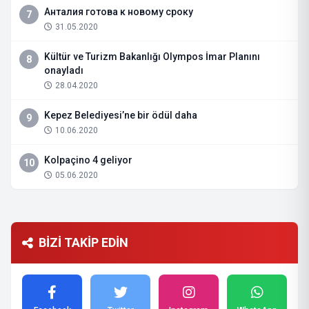
Анталия готова к новому сроку
7
31.05.2020
Kültür ve Turizm Bakanlığı Olympos İmar Planını
8
onayladı
28.04.2020
Kepez Belediyesi’ne bir ödül daha
9
10.06.2020
Kolpaçino 4 geliyor
10
05.06.2020
BİZİ TAKİP EDİN