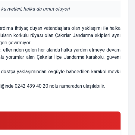
kuvvetleri, halka da umut oluyor!
ardıma ihtiyaç duyan vatandaşlara olan yaklaşımı ile halka
çluların korkulu rüyası olan Çakırlar Jandarma ekipleri aynı
eri çevirmiyor.
er, ellerinden gelen her alanda halka yardım etmeye devam
mlu yorumlar alan Çakırlar İlçe Jandarma karakolu, güveni
an dostça yaklaşımından övgüyle bahsedilen karakol mevki
iğinde 0242 439 40 20 nolu numaradan ulaşılabilir.