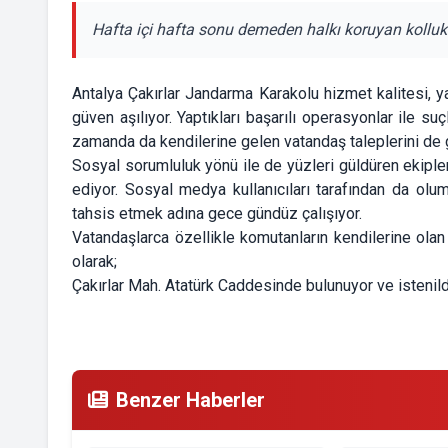
Hafta içi hafta sonu demeden halkı koruyan kolluk 
Antalya Çakırlar Jandarma Karakolu hizmet kalitesi, y
güven aşılıyor. Yaptıkları başarılı operasyonlar ile su
zamanda da kendilerine gelen vatandaş taleplerini de g
Sosyal sorumluluk yönü ile de yüzleri güldüren ekipl
ediyor. Sosyal medya kullanıcıları tarafından da olu
tahsis etmek adına gece gündüz çalışıyor.
Vatandaşlarca özellikle komutanların kendilerine ol
olarak;
Çakırlar Mah. Atatürk Caddesinde bulunuyor ve istenild
Benzer Haberler