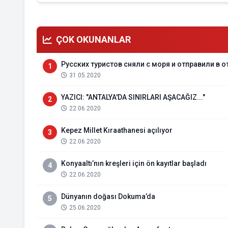
ÇOK OKUNANLAR
Русских туристов сняли с моря и отправили в о
1
31.05.2020
YAZICI: "ANTALYA'DA SINIRLARI AŞACAĞIZ..."
2
22.06.2020
Kepez Millet Kıraathanesi açılıyor
3
22.06.2020
Konyaaltı’nın kreşleri için ön kayıtlar başladı
4
22.06.2020
Dünyanın doğası Dokuma’da
5
25.06.2020