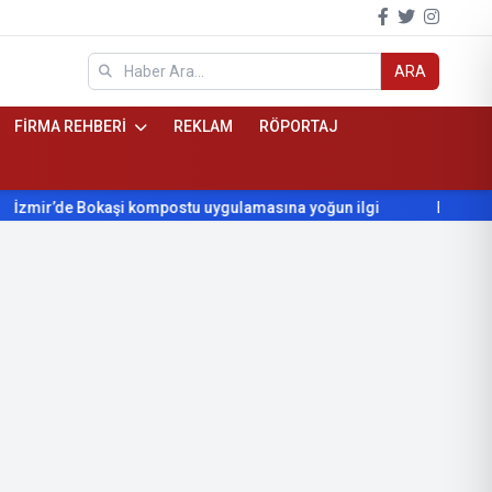
ARA
FİRMA REHBERİ
REKLAM
RÖPORTAJ
’de Bokaşi kompostu uygulamasına yoğun ilgi
Beydağ’ın yıllar