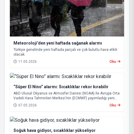
Meteoroloji’den yeni haftada sağanak alarmı
Türkiye genelinde yeni haftada parçalı ve çok bulutlu hava etkili
olacak.
11.05.2026
Oku
“Süper El Nino” alarmı: Sıcaklıklar rekor kırabilir
ABD Ulusal Okyanus ve Atmosfer Dairesi (NOAA) ile Avrupa Orta
Vadeli Hava Tahminleri Merkezi’nin (ECMWF) yayımladığı yeni
tahminler, önümüzdeki dönemde güçlü bir “Süper El Nino”
07.05.2026
Oku
ihtimalinin arttığını ortaya koydu.
Soğuk hava gidiyor, sıcaklıklar yükseliyor