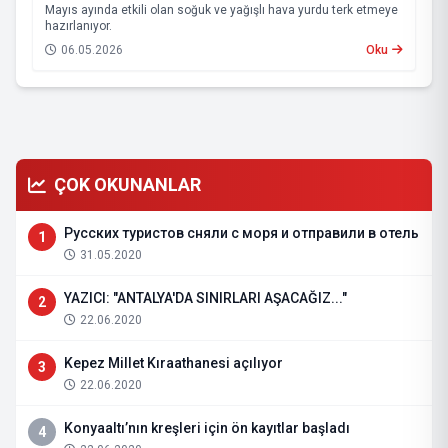
Mayıs ayında etkili olan soğuk ve yağışlı hava yurdu terk etmeye
hazırlanıyor.
06.05.2026
Oku
ÇOK OKUNANLAR
Русских туристов сняли с моря и отправили в отель
1
31.05.2020
YAZICI: "ANTALYA'DA SINIRLARI AŞACAĞIZ..."
2
22.06.2020
Kepez Millet Kıraathanesi açılıyor
3
22.06.2020
Konyaaltı’nın kreşleri için ön kayıtlar başladı
4