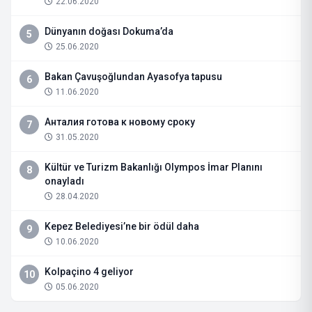
22.06.2020
Dünyanın doğası Dokuma’da
5
25.06.2020
Bakan Çavuşoğlundan Ayasofya tapusu
6
11.06.2020
Анталия готова к новому сроку
7
31.05.2020
Kültür ve Turizm Bakanlığı Olympos İmar Planını
8
onayladı
28.04.2020
Kepez Belediyesi’ne bir ödül daha
9
10.06.2020
Kolpaçino 4 geliyor
10
05.06.2020