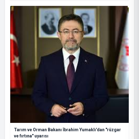
Tarım ve Orman Bakanı İbrahim Yumaklı'dan "rüzgar
ve fırtına" uyarısı