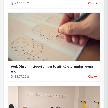
24.07.2026
Oku
Açık Öğretim Lisesi sınavı bugünkü oturumları sona
erdi
18.07.2026
Oku