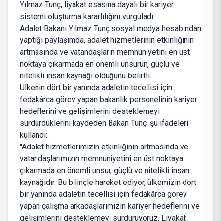
Yılmaz Tunç, liyakat esasına dayalı bir kariyer
sistemi oluşturma kararlılığını vurguladı.
Adalet Bakanı Yılmaz Tunç sosyal medya hesabından
yaptığı paylaşımda, adalet hizmetlerinin etkinliğinin
artmasında ve vatandaşların memnuniyetini en üst
noktaya çıkarmada en önemli unsurun, güçlü ve
nitelikli insan kaynağı olduğunu belirtti.
Ülkenin dört bir yanında adaletin tecellisi için
fedakârca görev yapan bakanlık personelinin kariyer
hedeflerini ve gelişimlerini desteklemeyi
sürdürdüklerini kaydeden Bakan Tunç, şu ifadeleri
kullandı:
"Adalet hizmetlerimizin etkinliğinin artmasında ve
vatandaşlarımızın memnuniyetini en üst noktaya
çıkarmada en önemli unsur, güçlü ve nitelikli insan
kaynağıdır. Bu bilinçle hareket ediyor, ülkemizin dört
bir yanında adaletin tecellisi için fedakârca görev
yapan çalışma arkadaşlarımızın kariyer hedeflerini ve
gelişimlerini desteklemeyi sürdürüyoruz. Liyakat