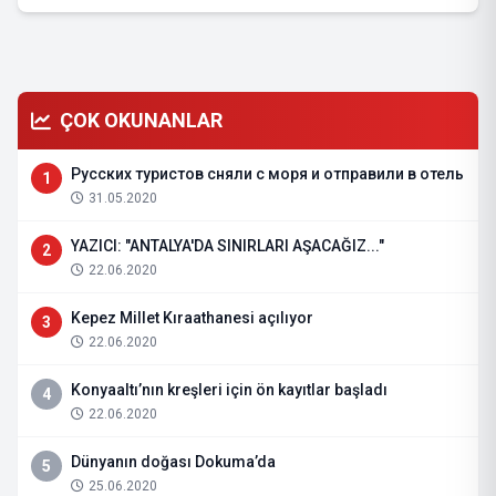
ÇOK OKUNANLAR
Русских туристов сняли с моря и отправили в отель
1
31.05.2020
YAZICI: "ANTALYA'DA SINIRLARI AŞACAĞIZ..."
2
22.06.2020
Kepez Millet Kıraathanesi açılıyor
3
22.06.2020
Konyaaltı’nın kreşleri için ön kayıtlar başladı
4
22.06.2020
Dünyanın doğası Dokuma’da
5
25.06.2020