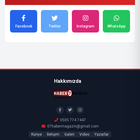
Facebook
Twitter
Instagram
WhatsApp
Hakkımızda
0505 774 7447
07habermagazin@gmail.com
Künye
İletişim
Galeri
Video
Yazarlar