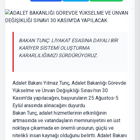
BAKAN TUNÇ: LİYAKAT ESASINA DAYALI BİR
KARİYER SİSTEMİ OLUŞTURMA
KARARLILIĞIMIZI SÜRDÜRÜYORUZ.
Adalet Bakanı Yılmaz Tunç, Adalet Bakanlığı Görevde
Yükselme ve Ünvan Değişikliği Sınavı'nın 30
Kasım'da yapılacağını, başvuruların 25 Ağustos-5
Eylül arasında alınacağını duyurdu.
Bakan Tunç, adalet hizmetlerinin etkinliğinin
artmasında ve vatandaşların memnuniyetini en üst
noktaya çıkarmada en önemli unsurun, güçlü ve
nitelikli insan kaynağı olduğunu belirtti. Adalet Bakanı