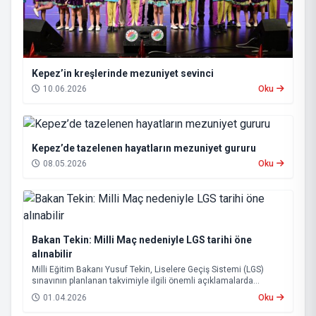
Kepez’in kreşlerinde mezuniyet sevinci
10.06.2026
Oku
Kepez’de tazelenen hayatların mezuniyet gururu
08.05.2026
Oku
Bakan Tekin: Milli Maç nedeniyle LGS tarihi öne
alınabilir
Milli Eğitim Bakanı Yusuf Tekin, Liselere Geçiş Sistemi (LGS)
sınavının planlanan takvimiyle ilgili önemli açıklamalarda
bulundu.
01.04.2026
Oku