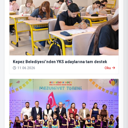
Kepez Belediyesi’nden YKS adaylarına tam destek
11.06.2026
Oku