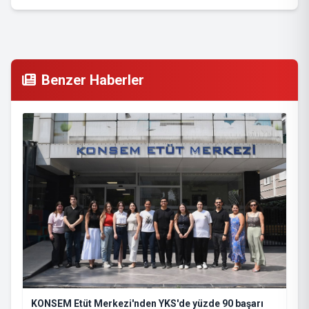
Benzer Haberler
KONSEM Etüt Merkezi'nden YKS'de yüzde 90 başarı