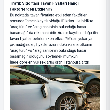
Trafik Sigortası Tavan Fiyatları Hangi
Faktörlerden Etkilenir?
Bu noktada, tavan fiyatlara etki eden faktörler
arasında “aracın kayıtlı olduğu il” kriteri ile birlikte
“araç türü” ve “araç sahibinin bulunduğu hasar
basamağı” da etki sahibidir. Aracın kayıtlı olduğu ilin
tavan fiyatlar belirlenirken etkisi %6’dan yukarıya
çıkmadığından, fiyatlar üzerindeki iki ana etkenin
“araç türü” ve “araç sahibinin bulunduğu hasar
basamağı” olduğunu söylemek mümkün.
İllere göre en yüksek artış oranı İstanbul’a aittir.