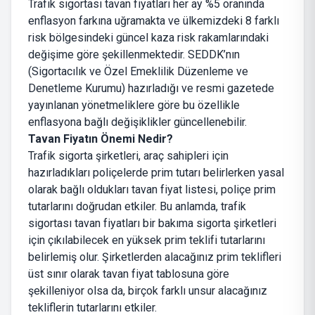
Trafik sigortası tavan fiyatları her ay %5 oranında
enflasyon farkına uğramakta ve ülkemizdeki 8 farklı
risk bölgesindeki güncel kaza risk rakamlarındaki
değişime göre şekillenmektedir. SEDDK’nın
(Sigortacılık ve Özel Emeklilik Düzenleme ve
Denetleme Kurumu) hazırladığı ve resmi gazetede
yayınlanan yönetmeliklere göre bu özellikle
enflasyona bağlı değişiklikler güncellenebilir.
Tavan Fiyatın Önemi Nedir?
Trafik sigorta şirketleri, araç sahipleri için
hazırladıkları poliçelerde prim tutarı belirlerken yasal
olarak bağlı oldukları tavan fiyat listesi, poliçe prim
tutarlarını doğrudan etkiler. Bu anlamda, trafik
sigortası tavan fiyatları bir bakıma sigorta şirketleri
için çıkılabilecek en yüksek prim teklifi tutarlarını
belirlemiş olur. Şirketlerden alacağınız prim teklifleri
üst sınır olarak tavan fiyat tablosuna göre
şekilleniyor olsa da, birçok farklı unsur alacağınız
tekliflerin tutarlarını etkiler.