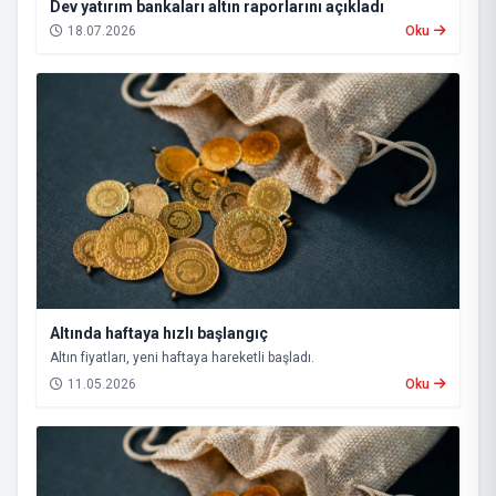
Dev yatırım bankaları altın raporlarını açıkladı
18.07.2026
Oku
Altında haftaya hızlı başlangıç
Altın fiyatları, yeni haftaya hareketli başladı.
11.05.2026
Oku