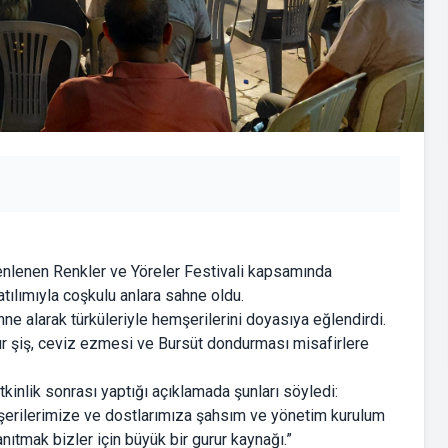
enlenen Renkler ve Yöreler Festivali kapsamında
tılımıyla coşkulu anlara sahne oldu.
 alarak türküleriyle hemşerilerini doyasıya eğlendirdi.
ur şiş, ceviz ezmesi ve Bursüt dondurması misafirlere
kinlik sonrası yaptığı açıklamada şunları söyledi:
şerilerimize ve dostlarımıza şahsım ve yönetim kurulum
nıtmak bizler için büyük bir gurur kaynağı.”