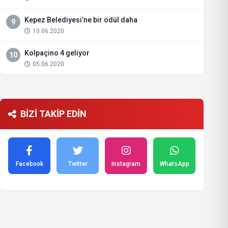
Kepez Belediyesi’ne bir ödül daha
9
10.06.2020
Kolpaçino 4 geliyor
10
05.06.2020
BİZİ TAKİP EDİN
Facebook
Twitter
Instagram
WhatsApp