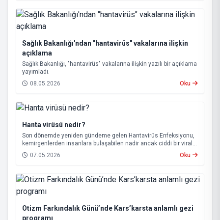
Sağlık Bakanlığı'ndan "hantavirüs" vakalarına ilişkin
açıklama
Sağlık Bakanlığı, "hantavirüs" vakalarına ilişkin yazılı bir açıklama
yayımladı.
08.05.2026
Oku
Hanta virüsü nedir?
Son dönemde yeniden gündeme gelen Hantavirüs Enfeksiyonu,
kemirgenlerden insanlara bulaşabilen nadir ancak ciddi bir viral
hastalık olarak biliniyor.
07.05.2026
Oku
Otizm Farkındalık Günü’nde Kars’karsta anlamlı gezi
programı