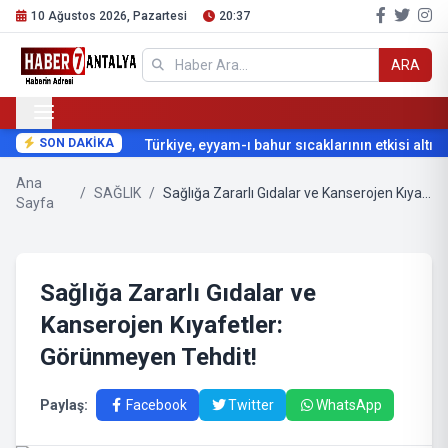
10 Ağustos 2026, Pazartesi
20:37
ARA
SON DAKİKA
Türkiye, eyyam-ı bahur sıcaklarının etkisi altına 
Ana
/
SAĞLIK
/
Sağlığa Zararlı Gıdalar ve Kanserojen Kıyafetler: Görünmeyen Tehdit!
Sayfa
Sağlığa Zararlı Gıdalar ve
Kanserojen Kıyafetler:
Görünmeyen Tehdit!
Paylaş:
Facebook
Twitter
WhatsApp