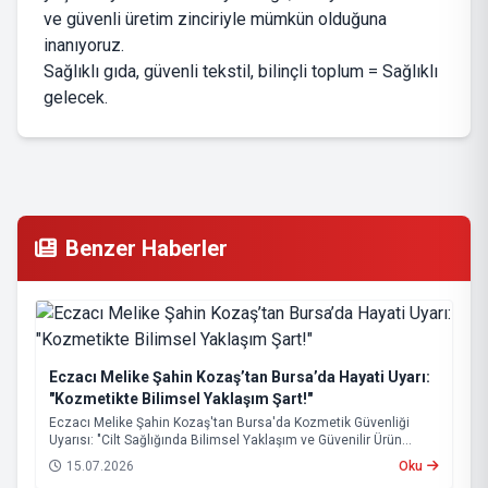
ve güvenli üretim zinciriyle mümkün olduğuna
inanıyoruz.
Sağlıklı gıda, güvenli tekstil, bilinçli toplum = Sağlıklı
gelecek.
Benzer Haberler
Eczacı Melike Şahin Kozaş’tan Bursa’da Hayati Uyarı:
"Kozmetikte Bilimsel Yaklaşım Şart!"
Eczacı Melike Şahin Kozaş'tan Bursa'da Kozmetik Güvenliği
Uyarısı: "Cilt Sağlığında Bilimsel Yaklaşım ve Güvenilir Ürün
Kullanımı Hayati Önem Taşıyor"
15.07.2026
Oku