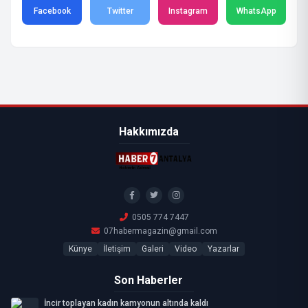
Facebook
Twitter
Instagram
WhatsApp
Hakkımızda
0505 774 7447
07habermagazin@gmail.com
Künye
İletişim
Galeri
Video
Yazarlar
Son Haberler
İncir toplayan kadın kamyonun altında kaldı