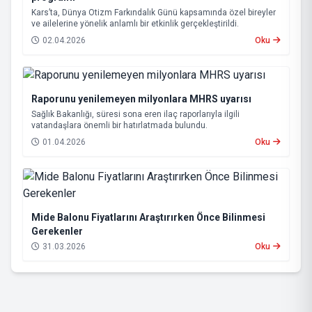
Kars’ta, Dünya Otizm Farkındalık Günü kapsamında özel bireyler
ve ailelerine yönelik anlamlı bir etkinlik gerçekleştirildi.
02.04.2026
Oku
Raporunu yenilemeyen milyonlara MHRS uyarısı
Sağlık Bakanlığı, süresi sona eren ilaç raporlarıyla ilgili
vatandaşlara önemli bir hatırlatmada bulundu.
01.04.2026
Oku
Mide Balonu Fiyatlarını Araştırırken Önce Bilinmesi
Gerekenler
31.03.2026
Oku