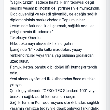
“Sağlık turizmi sadece hastalıkların tedavisi değil,
sağlıklı yaşam bilincinin geliştirilmesiyle mümkündür.
Gıda güvenliği ve tekstil güvenliği, geleceğin sağlık
diplomasisinin merkezindedir. Toplumun her
kesiminde farkındalık oluşturmak, sağlıklı nesiller
yetiştirmenin ilk adımıdır.”
Tüketiciye Öneriler:
Etiket okumayı alışkanlık haline getirin.
İçeriğinde “E” kodlu katkı maddeleri, yapay
renklendiriciler veya trans yağ bulunan gıdalardan
uzak durun.
Pamuk, keten, bambu gibi doğal lifli kumaşlar tercih
edin.
Yeni alınan kıyafetleri ilk kullanımdan önce mutlaka
yıkayın.
Çocuk giysilerinde “OEKO-TEX Standard 100” veya
benzeri sağlık sertifikalı ürünleri seçin.
Sağlık Turizmi Konfederasyonu olarak bizler, sağlıklı
yaşamın yalnızca tedaviyle değil; önleyici farkındalık