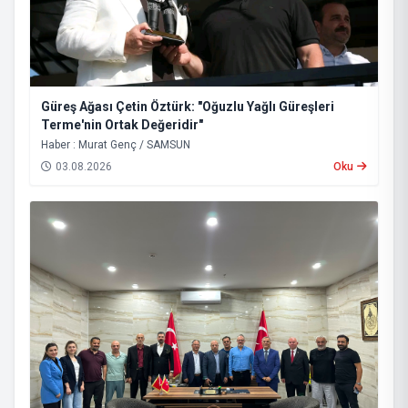
Güreş Ağası Çetin Öztürk: "Oğuzlu Yağlı Güreşleri
Terme'nin Ortak Değeridir"
Haber : Murat Genç / SAMSUN
03.08.2026
Oku