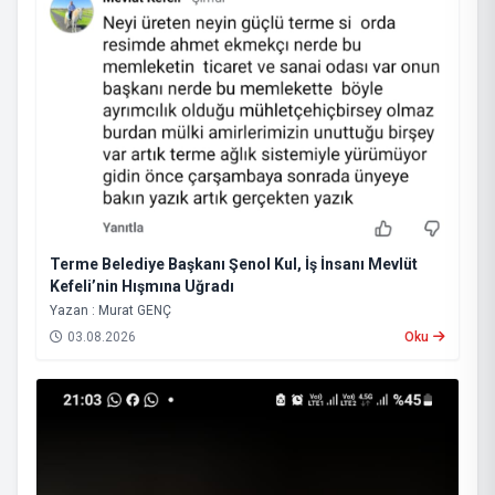
Terme Belediye Başkanı Şenol Kul, İş İnsanı Mevlüt
Kefeli’nin Hışmına Uğradı
Yazan : Murat GENÇ
03.08.2026
Oku