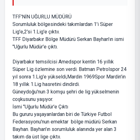
TFF'NİN UĞURLU MÜDÜRÜ
Sorumluluk bölgesindeki takımlardan 1'i Süper
Lig'e,2'si 1.Lig'e çıktıı.
TFF Diyarbakır Bölge Müdürü Serkan Bayhan'ın ismi
"Uğurlu Müdür'e çıktı.
Diyarbakır temsilcisi Amedspor kentin 16 yıllık
Süper Lig özlemine son verdi. Batman Petrolspor 24
yıl sonra 1.Lig'e yükseldi,Mardin 1969Spor Mardin'in
18 yıllık 1.Lig hasretini dindirdi.
Güneydoğu'nun 3 komşu şehri de lig yükselmenin
coşkusunu yaşıyor.
İsmi "Uğurlu Müdür'e Çıktı
Bu gururu yaşayanlardan biri de Türkiye Futbol
Federasyonu'nun emektar bölge müdürü Serkan
Bayhan. Bayhan'ın sorumluluk alanında yer alan 3
takım da üst lige çıktıı.