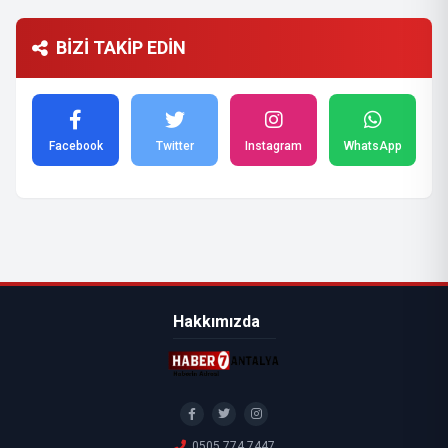
BİZİ TAKİP EDİN
Facebook
Twitter
Instagram
WhatsApp
Hakkımızda
0505 774 7447