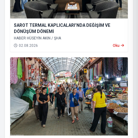
SAROT TERMAL KAPLICALARI’NDA DEĞİŞİM VE
DÖNÜŞÜM DÖNEMİ
HABER HÜSEYİN AKIN / ŞHA
02.08.2026
Oku