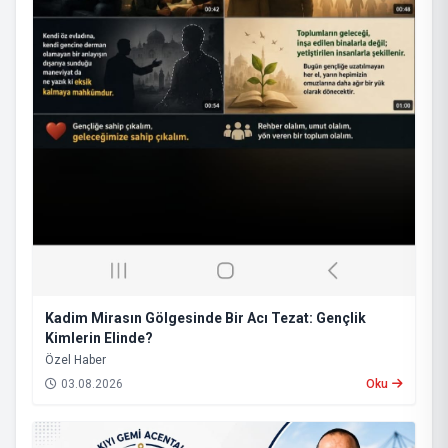
Kadim Mirasın Gölgesinde Bir Acı Tezat: Gençlik
Kimlerin Elinde?
​Özel Haber
03.08.2026
Oku