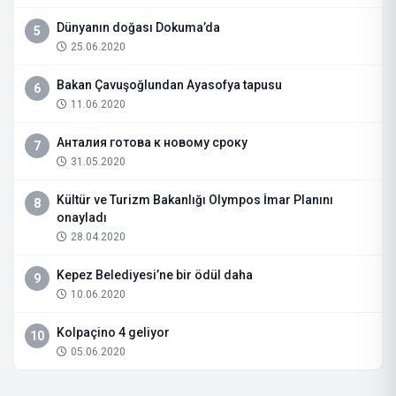
Dünyanın doğası Dokuma’da
5
25.06.2020
Bakan Çavuşoğlundan Ayasofya tapusu
6
11.06.2020
Анталия готова к новому сроку
7
31.05.2020
Kültür ve Turizm Bakanlığı Olympos İmar Planını
8
onayladı
28.04.2020
Kepez Belediyesi’ne bir ödül daha
9
10.06.2020
Kolpaçino 4 geliyor
10
05.06.2020