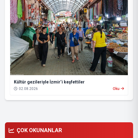
Kültür gezileriyle İzmir’i keşfettiler
02.08.2026
Oku
ÇOK OKUNANLAR