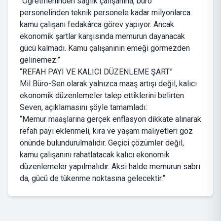
“Öğretmeninden sağlık çalışanına, büro
personelinden teknik personele kadar milyonlarca
kamu çalışanı fedakârca görev yapıyor. Ancak
ekonomik şartlar karşısında memurun dayanacak
gücü kalmadı. Kamu çalışanının emeği görmezden
gelinemez.”
“REFAH PAYI VE KALICI DÜZENLEME ŞART”
Mil Büro-Sen olarak yalnızca maaş artışı değil, kalıcı
ekonomik düzenlemeler talep ettiklerini belirten
Seven, açıklamasını şöyle tamamladı:
“Memur maaşlarına gerçek enflasyon dikkate alınarak
refah payı eklenmeli, kira ve yaşam maliyetleri göz
önünde bulundurulmalıdır. Geçici çözümler değil,
kamu çalışanını rahatlatacak kalıcı ekonomik
düzenlemeler yapılmalıdır. Aksi halde memurun sabrı
da, gücü de tükenme noktasına gelecektir.”