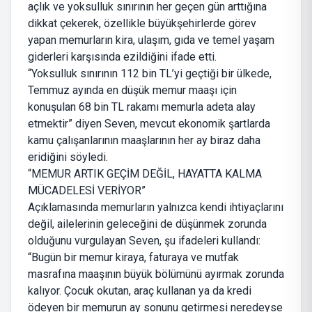
açlık ve yoksulluk sınırının her geçen gün arttığına
dikkat çekerek, özellikle büyükşehirlerde görev
yapan memurların kira, ulaşım, gıda ve temel yaşam
giderleri karşısında ezildiğini ifade etti.
“Yoksulluk sınırının 112 bin TL’yi geçtiği bir ülkede,
Temmuz ayında en düşük memur maaşı için
konuşulan 68 bin TL rakamı memurla adeta alay
etmektir” diyen Seven, mevcut ekonomik şartlarda
kamu çalışanlarının maaşlarının her ay biraz daha
eridiğini söyledi.
“MEMUR ARTIK GEÇİM DEĞİL, HAYATTA KALMA
MÜCADELESİ VERİYOR”
Açıklamasında memurların yalnızca kendi ihtiyaçlarını
değil, ailelerinin geleceğini de düşünmek zorunda
olduğunu vurgulayan Seven, şu ifadeleri kullandı:
“Bugün bir memur kiraya, faturaya ve mutfak
masrafına maaşının büyük bölümünü ayırmak zorunda
kalıyor. Çocuk okutan, araç kullanan ya da kredi
ödeyen bir memurun ay sonunu getirmesi neredeyse