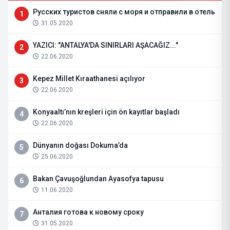
Русских туристов сняли с моря и отправили в отель
1
31.05.2020
YAZICI: "ANTALYA'DA SINIRLARI AŞACAĞIZ..."
2
22.06.2020
Kepez Millet Kıraathanesi açılıyor
3
22.06.2020
Konyaaltı’nın kreşleri için ön kayıtlar başladı
4
22.06.2020
Dünyanın doğası Dokuma’da
5
25.06.2020
Bakan Çavuşoğlundan Ayasofya tapusu
6
11.06.2020
Анталия готова к новому сроку
7
31.05.2020