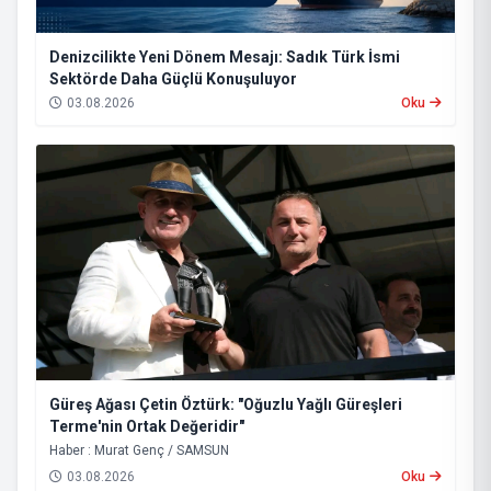
Denizcilikte Yeni Dönem Mesajı: Sadık Türk İsmi
Sektörde Daha Güçlü Konuşuluyor
03.08.2026
Oku
Güreş Ağası Çetin Öztürk: "Oğuzlu Yağlı Güreşleri
Terme'nin Ortak Değeridir"
Haber : Murat Genç / SAMSUN
03.08.2026
Oku