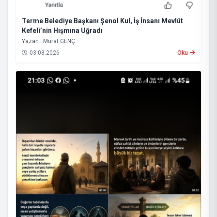
Terme Belediye Başkanı Şenol Kul, İş İnsanı Mevlüt
Kefeli’nin Hışmına Uğradı
Yazan : Murat GENÇ
03.08.2026
Oku