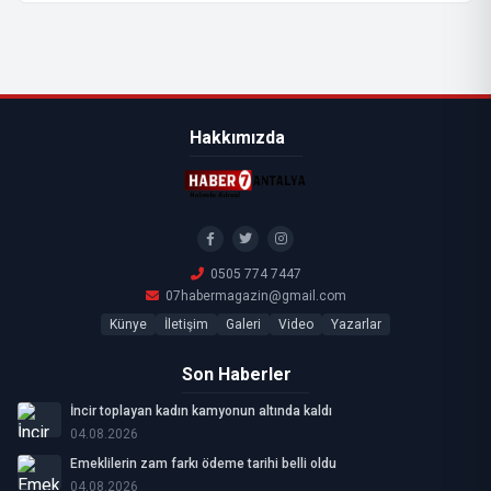
Hakkımızda
0505 774 7447
07habermagazin@gmail.com
Künye
İletişim
Galeri
Video
Yazarlar
Son Haberler
İncir toplayan kadın kamyonun altında kaldı
04.08.2026
Emeklilerin zam farkı ödeme tarihi belli oldu
04.08.2026