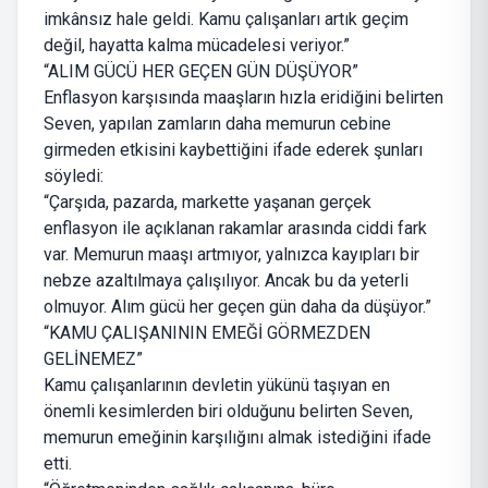
imkânsız hale geldi. Kamu çalışanları artık geçim
değil, hayatta kalma mücadelesi veriyor.”
“ALIM GÜCÜ HER GEÇEN GÜN DÜŞÜYOR”
Enflasyon karşısında maaşların hızla eridiğini belirten
Seven, yapılan zamların daha memurun cebine
girmeden etkisini kaybettiğini ifade ederek şunları
söyledi:
“Çarşıda, pazarda, markette yaşanan gerçek
enflasyon ile açıklanan rakamlar arasında ciddi fark
var. Memurun maaşı artmıyor, yalnızca kayıpları bir
nebze azaltılmaya çalışılıyor. Ancak bu da yeterli
olmuyor. Alım gücü her geçen gün daha da düşüyor.”
“KAMU ÇALIŞANININ EMEĞİ GÖRMEZDEN
GELİNEMEZ”
Kamu çalışanlarının devletin yükünü taşıyan en
önemli kesimlerden biri olduğunu belirten Seven,
memurun emeğinin karşılığını almak istediğini ifade
etti.