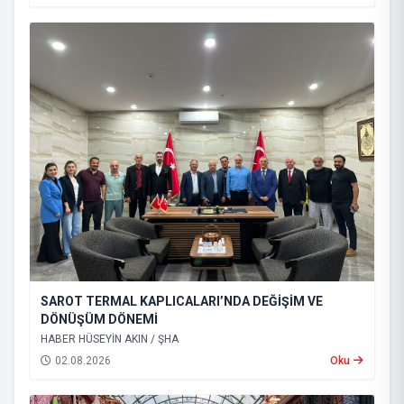
SAROT TERMAL KAPLICALARI’NDA DEĞİŞİM VE
DÖNÜŞÜM DÖNEMİ
HABER HÜSEYİN AKIN / ŞHA
02.08.2026
Oku