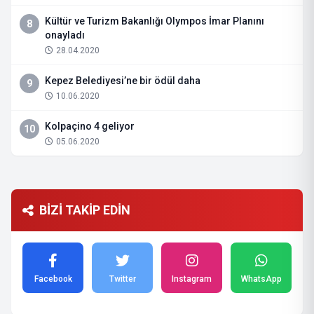
Kültür ve Turizm Bakanlığı Olympos İmar Planını
8
onayladı
28.04.2020
Kepez Belediyesi’ne bir ödül daha
9
10.06.2020
Kolpaçino 4 geliyor
10
05.06.2020
BİZİ TAKİP EDİN
Facebook
Twitter
Instagram
WhatsApp