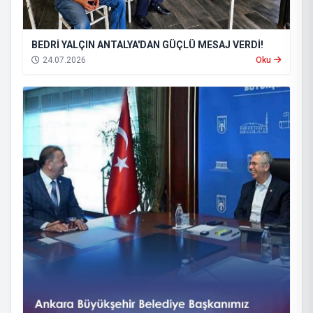
BEDRİ YALÇIN ANTALYA'DAN GÜÇLÜ MESAJ VERDİ!
24.07.2026
Oku