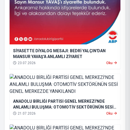
SİYASETTE DİYALOG MESAJI: BEDRİ YALÇIN'DAN
MANSUR YAVAŞ'A ANLAMLI ZİYARET
23.07.2026
Oku
ANADOLU BİRLİĞİ PARTİSİ GENEL MERKEZİ'NDE
ANLAMLI BULUŞMA: OTOMOTİV SEKTÖRÜNÜN SESİ
GENEL MERKEZDE YANKILANDI
21.07.2026
Oku