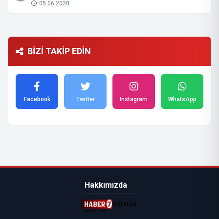
05.06.2020
BİZİ TAKİP EDİN
Facebook
Twitter
Instagram
WhatsApp
Hakkımızda