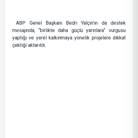
ABP Genel Başkanı Bedri Yalçın’ın da destek
mesajında, “birlikte daha güçlü yarınlara” vurgusu
yaptığı ve yerel kalkınmaya yönelik projelere dikkat
çektiği aktarıldı.