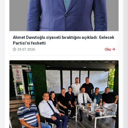
Ahmet Davutoğlu siyaseti bıraktığını açıkladı: Gelecek
Partisi’ni feshetti
29.07.2026
Oku