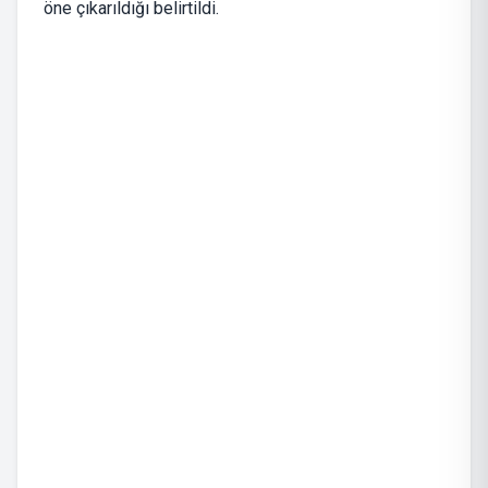
öne çıkarıldığı belirtildi.