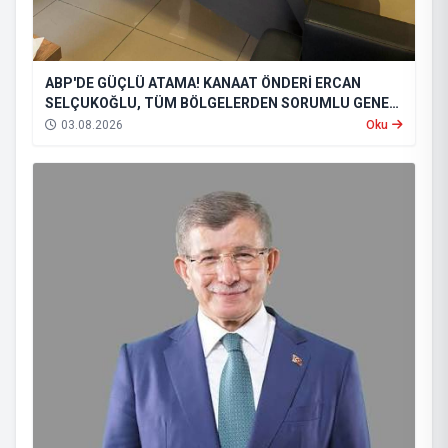
ABP'DE GÜÇLÜ ATAMA! KANAAT ÖNDERİ ERCAN
SELÇUKOĞLU, TÜM BÖLGELERDEN SORUMLU GENEL
BAŞKAN YARDIMCISI OLDU
03.08.2026
Oku