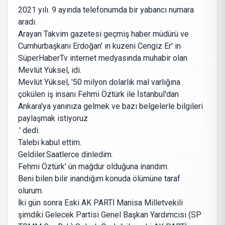
2021 yılı. 9 ayında telefonumda bir yabancı numara
aradı.
Arayan Takvim gazetesi geçmiş haber müdürü ve
Cumhurbaşkanı Erdoğan' ın kuzeni Cengiz Er' in
SüperHaberTv internet medyasında muhabir olan
Mevlüt Yüksel, idi.
Mevlüt Yüksel, '50 milyon dolarlık mal varlığına
çökülen iş insanı Fehmi Öztürk ile İstanbul'dan
Ankara'ya yanınıza gelmek ve bazı belgelerle bilgileri
paylaşmak istiyoruz
.' dedi.
Talebi kabul ettim.
Geldiler.Saatlerce dinledim.
Fehmi Öztürk' ün mağdur olduğuna inandım.
Beni bilen bilir inandığım konuda ölümüne taraf
olurum.
İki gün sonra Eski AK PARTİ Manisa Milletvekili
şimdiki Gelecek Partisi Genel Başkan Yardımcısı (SP