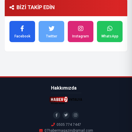
BİZİ TAKİP EDİN
Facebook
Twitter
Instagram
WhatsApp
Hakkımızda
0505 774 7447
07habermagazin@gmail.com