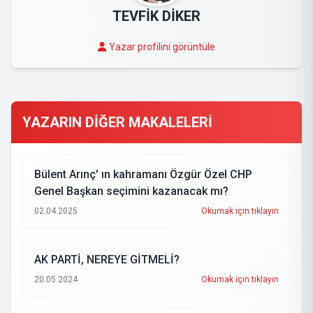
TEVFİK DİKER
Yazar profilini görüntüle
YAZARIN DİĞER MAKALELERİ
Bülent Arınç' ın kahramanı Özgür Özel CHP
Genel Başkan seçimini kazanacak mı?
02.04.2025
Okumak için tıklayın
AK PARTİ, NEREYE GİTMELİ?
20.05.2024
Okumak için tıklayın