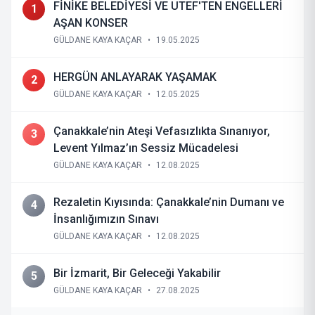
FİNİKE BELEDİYESİ VE UTEF'TEN ENGELLERİ
1
AŞAN KONSER
GÜLDANE KAYA KAÇAR
•
19.05.2025
HERGÜN ANLAYARAK YAŞAMAK
2
GÜLDANE KAYA KAÇAR
•
12.05.2025
Çanakkale’nin Ateşi Vefasızlıkta Sınanıyor,
3
Levent Yılmaz’ın Sessiz Mücadelesi
GÜLDANE KAYA KAÇAR
•
12.08.2025
Rezaletin Kıyısında: Çanakkale’nin Dumanı ve
4
İnsanlığımızın Sınavı
GÜLDANE KAYA KAÇAR
•
12.08.2025
Bir İzmarit, Bir Geleceği Yakabilir
5
GÜLDANE KAYA KAÇAR
•
27.08.2025