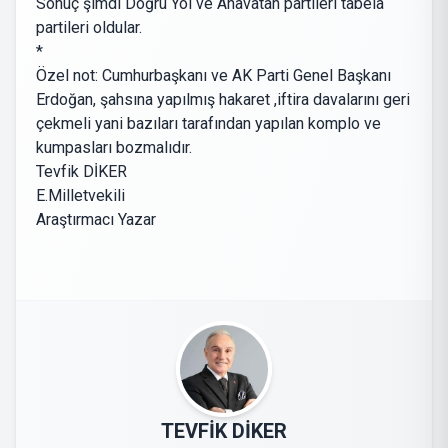
Sonuç şimdi Doğru Yol ve Anavatan partileri tabela
partileri oldular.
*
Özel not: Cumhurbaşkanı ve AK Parti Genel Başkanı
Erdoğan, şahsına yapılmış hakaret ,iftira davalarını geri
çekmeli yani bazıları tarafından yapılan komplo ve
kumpasları bozmalıdır.
Tevfik DİKER
E.Milletvekili
Araştırmacı Yazar
TEVFİK DİKER