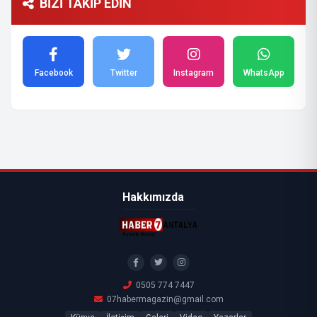
BİZİ TAKİP EDİN
Facebook
Twitter
Instagram
WhatsApp
Hakkımızda
0505 774 7447
07habermagazin@gmail.com