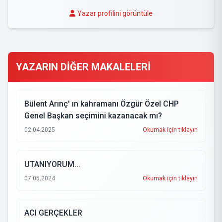
Yazar profilini görüntüle
YAZARIN DİĞER MAKALELERİ
Bülent Arınç' ın kahramanı Özgür Özel CHP
Genel Başkan seçimini kazanacak mı?
02.04.2025
Okumak için tıklayın
UTANIYORUM...
07.05.2024
Okumak için tıklayın
ACI GERÇEKLER