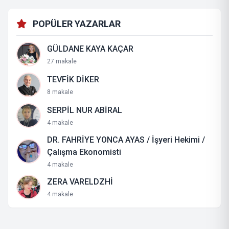
POPÜLER YAZARLAR
GÜLDANE KAYA KAÇAR
27 makale
TEVFİK DİKER
8 makale
SERPİL NUR ABİRAL
4 makale
DR. FAHRİYE YONCA AYAS / İşyeri Hekimi /
Çalışma Ekonomisti
4 makale
ZERA VARELDZHİ
4 makale