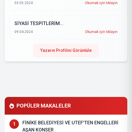
03.05.2024
Okumak için tıklayın
SİYASİ TESPİTLERİM...
09.04.2024
Okumak için tıklayın
Yazarın Profilini Görüntüle
POPÜLER MAKALELER
FİNİKE BELEDİYESİ VE UTEF'TEN ENGELLERİ
1
AŞAN KONSER