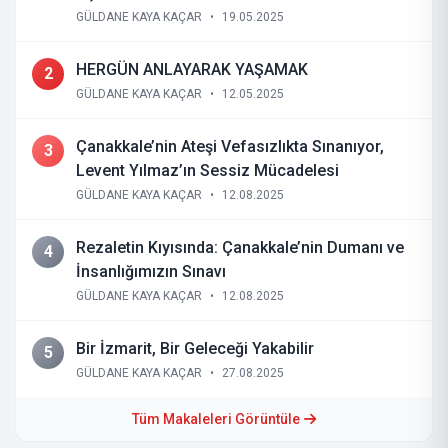
GÜLDANE KAYA KAÇAR
•
19.05.2025
HERGÜN ANLAYARAK YAŞAMAK
2
GÜLDANE KAYA KAÇAR
•
12.05.2025
Çanakkale’nin Ateşi Vefasızlıkta Sınanıyor,
3
Levent Yılmaz’ın Sessiz Mücadelesi
GÜLDANE KAYA KAÇAR
•
12.08.2025
Rezaletin Kıyısında: Çanakkale’nin Dumanı ve
4
İnsanlığımızın Sınavı
GÜLDANE KAYA KAÇAR
•
12.08.2025
Bir İzmarit, Bir Geleceği Yakabilir
5
GÜLDANE KAYA KAÇAR
•
27.08.2025
Tüm Makaleleri Görüntüle