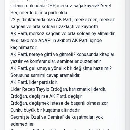
Ortanın solundaki CHP, merkez sağa kayarak Yerel
Seçimlerde birinci parti oldu.
22 yıldır iktidarda olan AK Parti, merkezden, merkez
sağdan ve orta soldan uzaklaştı ve kaybetti.
AK Parti, merkez sağdan ve orta soldan oy almalıdır.
Aksi takdirde ANAP' ın akıbeti AK Parti içinde
kaçınılmazdır.
AK Parti, nereye gitti ve gitmeli? konusunda kitaplar
yazılır ve konferanslar, seminerler düzenlenir.
AK Parti, gelişmeye yönelik bir değişime hazır mı?
Sorusuna samimi cevap aramalıdır.
AK Parti, lider partisidir.
Lider Recep Tayyip Erdoğan, karizmatik liderdir.
Erdoğan, değişirse AK Parti, değişir.
Erdoğan, değişmek istese de başarılı olması zor.
Çünkü büyük bir kuşatma altındadır.
Geçmişte Özal ve Demirel' de kuşatmaları yok
edemediler.